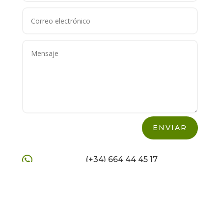
Alternative:
ENVIAR

(+34) 664 44 45 17
España