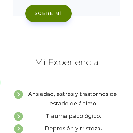
SOBRE MÍ
Mi Experiencia

Ansiedad, estrés y trastornos del
estado de ánimo.

Trauma psicológico.

Depresión y tristeza.