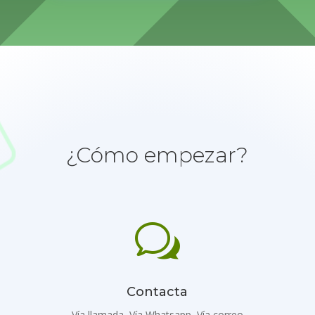
¿Cómo empezar?
w
Contacta
Vía llamada, Vía Whatsapp, Vía correo