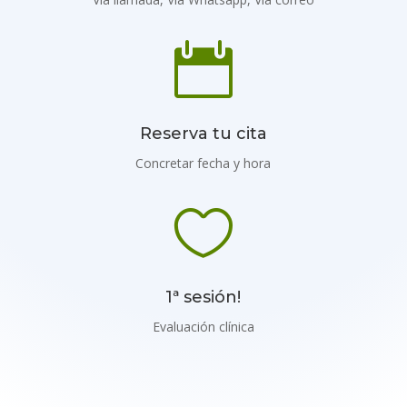

Reserva tu cita
Concretar fecha y hora

1ª sesión!
Evaluación clínica