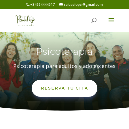
+34664444517
saluaelopsi@gmail.com
Psicoterapia
Psicoterapia para adultos y adolescentes
RESERVA TU CITA