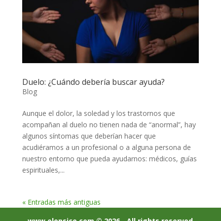
Duelo: ¿Cuándo debería buscar ayuda?
Blog
Aunque el dolor, la soledad y los trastornos que
acompañan al duelo no tienen nada de “anormal”, hay
algunos síntomas que deberían hacer que
acudiéramos a un profesional o a alguna persona de
nuestro entorno que pueda ayudarnos: médicos, guías
espirituales,...
« Entradas más antiguas
www.elopsico.com © 2026 - All rights reserved