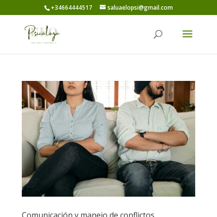
+34664444517
saluaelopsi@gmail.com
Comunicación y manejo de conflictos